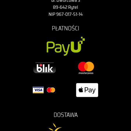
ul. Dworcowa 3
89-642 Rytel
NIP 967-017-51-14
PŁATNOŚCI
DOSTAWA