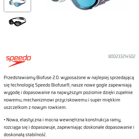
800233214502
Przedstawiamy Biofuse 2.0. wyposażone w najlepiej sprzedającą
się technologię Speedo Biofuse®, nasze nowe gogle zapewniają
wygodę i dopasowanie na najwyższym poziomie dzięki zupełnie
nowemu, mechanizmowi przyciskowemu i super miękkim
uszczelkom z nowym rowkiem.
• Nowa, elastyczna i mocna wewnętrzna konstrukcja ramy,
rozciąga się i dopasowuje, zapewniając doskonałe dopasowanie i
doskonałą stabilność.