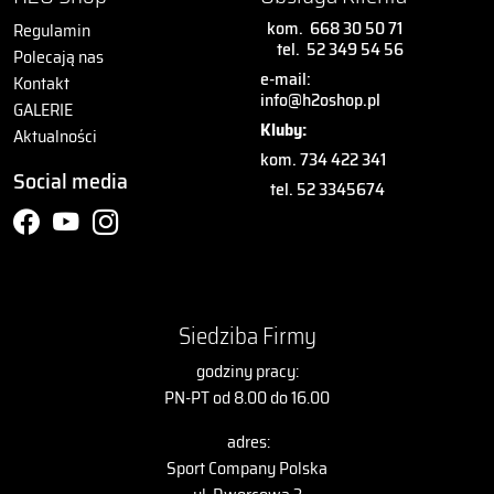
kom.
668 30 50 71
Regulamin
tel.
52 349 54 56
Polecają nas
e-mail:
Kontakt
info@h2oshop.pl
GALERIE
Kluby:
Aktualności
kom. 734 422 341
Social media
tel. 52 3345674
Siedziba Firmy
godziny pracy:
PN-PT od 8.00 do 16.00
adres:
Sport Company Polska