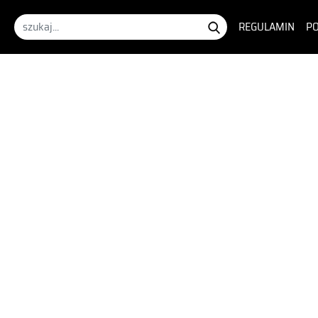
REGULAMIN
PO