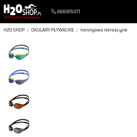
668305071
H2O SHOP
OKULARY PŁYWACKIE
treningowe rekreacyjne