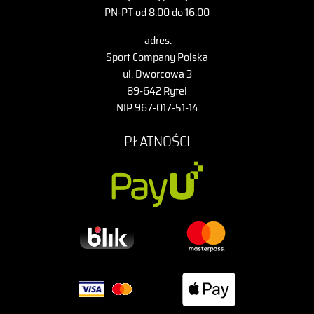
PN-PT od 8.00 do 16.00
adres:
Sport Company Polska
ul. Dworcowa 3
89-642 Rytel
NIP 967-017-51-14
PŁATNOŚCI