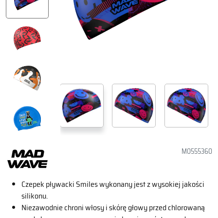
M0555360
Czepek pływacki Smiles wykonany jest z wysokiej jakości
silikonu.
Niezawodnie chroni włosy i skórę głowy przed chlorowaną