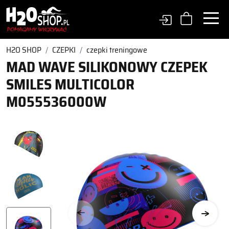
H2O SHOP
CZEPKI
czepki treningowe
MAD WAVE SILIKONOWY CZEPEK
SMILES MULTICOLOR
M055536000W