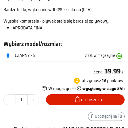
Bardzo lekki, wykonany w 100% z silikonu (PCV).
Wysoka kompresja - pływak staje się bardziej opływowy.
APROBATA FINA
Wybierz model/rozmiar:
CZARNY - S
7
szt. w magazynie
39.99
cena:
zł
otrzymasz
12
punktów!
W magazynie -
wysyłamy w ciągu 24h
-
+
do koszyka
Udostępnij na FB