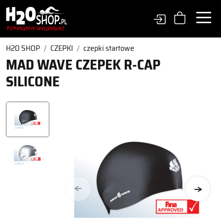
H2O SHOP
CZEPKI
czepki startowe
MAD WAVE CZEPEK R-CAP
SILICONE