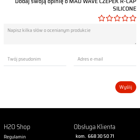
Dodaj swoją opinię o MAD WAVE CZEPEK R-CAP
SILICONE
Wyślij
H2O Shop
Obsługa Klienta
kom.
668 30 50 71
Regulamin