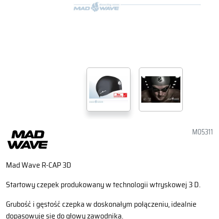
M05311
Mad Wave R-CAP 3D
Startowy czepek produkowany w technologii wtryskowej 3 D.
Grubość i gęstość czepka w doskonałym połączeniu, idealnie
dopasowuje się do głowy zawodnika.