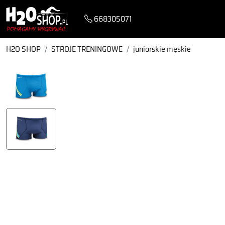
668305071
H2O SHOP
STROJE TRENINGOWE
juniorskie męskie