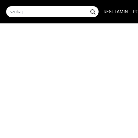
REGULAMIN
PO