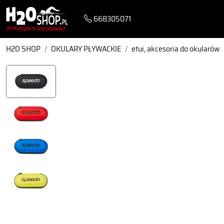
668305071
H2O SHOP
OKULARY PŁYWACKIE
etui, akcesoria do okularów