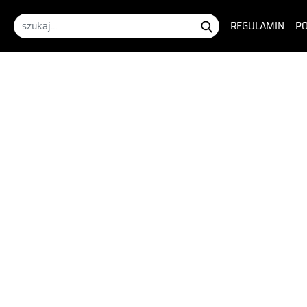
REGULAMIN
PO