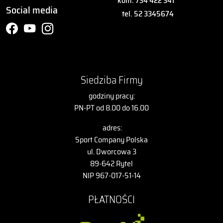
kom. 734 422 341
Social media
tel. 52 3345674
Siedziba Firmy
godziny pracy:
PN-PT od 8.00 do 16.00
adres:
Sport Company Polska
ul. Dworcowa 3
89-642 Rytel
NIP 967-017-51-14
PŁATNOŚCI