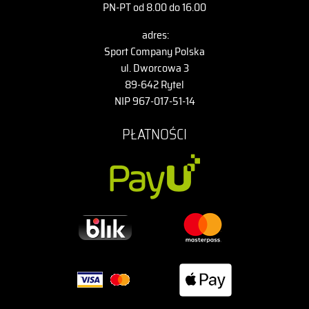
PN-PT od 8.00 do 16.00
adres:
Sport Company Polska
ul. Dworcowa 3
89-642 Rytel
NIP 967-017-51-14
PŁATNOŚCI