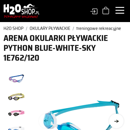
H2O SHOP
OKULARY PŁYWACKIE
treningowe rekreacyjne
ARENA OKULARKI PŁYWACKIE
PYTHON BLUE-WHITE-SKY
1E762/120