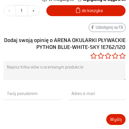
-
+
do koszyka
Udostępnij na FB
Dodaj swoją opinię o ARENA OKULARKI PŁYWACKIE
PYTHON BLUE-WHITE-SKY 1E762/120
Wyślij