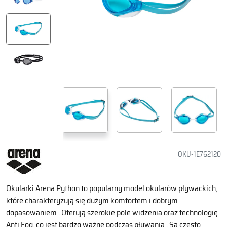
OKU-1E762120
Okularki Arena Python to popularny model okularów pływackich,
które charakteryzują się dużym komfortem i dobrym
dopasowaniem . Oferują szerokie pole widzenia oraz technologię
Anti Fog, co jest bardzo ważne podczas pływania . Są często