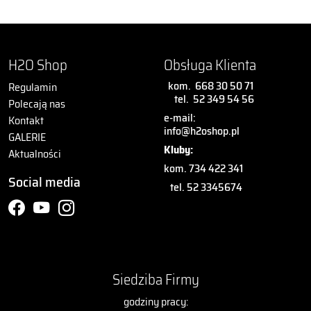
H2O Shop
Obsługa Klienta
kom.
668 30 50 71
Regulamin
tel.
52 349 54 56
Polecają nas
e-mail:
Kontakt
info@h2oshop.pl
GALERIE
Kluby:
Aktualności
kom. 734 422 341
Social media
tel. 52 3345674
Siedziba Firmy
godziny pracy: