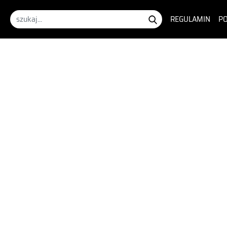
REGULAMIN
PO