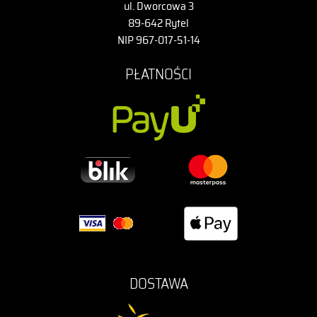
ul. Dworcowa 3
89-642 Rytel
NIP 967-017-51-14
PŁATNOŚCI
DOSTAWA