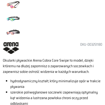
OKU-003251180
Okularki pływackie Arena Cobra Core Swipe to model, dzięki
któremu na dłużej zapomnisz o zaparowanych soczewkach i
zapewnisz sobie ostrość widzenia w każdych warunkach.
hydrodynamiczny kształt, który minimalizuje opór w trakcie
pływania
szerokie poliwęglanowe soczewki zapewniają optymalny
kąt widzenia a lustrzana powłoka chroni oczy przed
odblaskami