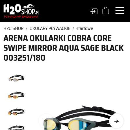
H2O SHOP
OKULARY PŁYWACKIE
startowe
ARENA OKULARKI COBRA CORE
SWIPE MIRROR AQUA SAGE BLACK
003251/180