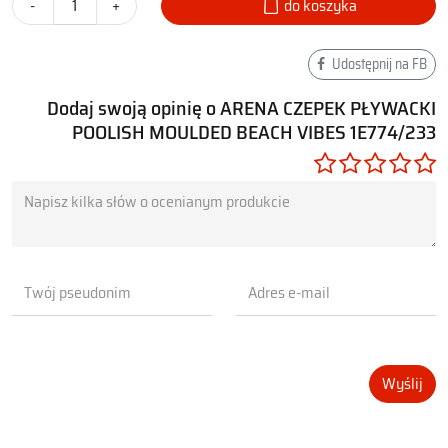
-
+
do koszyka
Udostępnij na FB
Dodaj swoją opinię o ARENA CZEPEK PŁYWACKI
POOLISH MOULDED BEACH VIBES 1E774/233
Wyślij