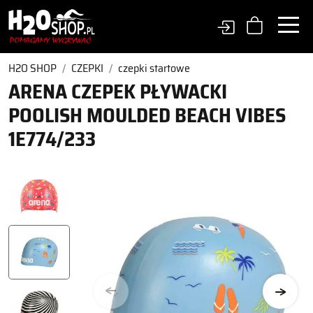
H2O SHOP
CZEPKI
czepki startowe
ARENA CZEPEK PŁYWACKI
POOLISH MOULDED BEACH VIBES
1E774/233