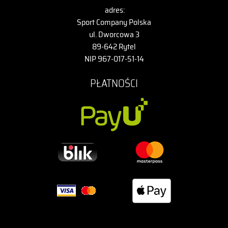
adres:
Sport Company Polska
ul. Dworcowa 3
89-642 Rytel
NIP 967-017-51-14
PŁATNOŚCI