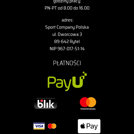
godziny pracy:
PN-PT od 8.00 do 16.00
adres:
Sport Company Polska
ul. Dworcowa 3
89-642 Rytel
NIP 967-017-51-14
PŁATNOŚCI