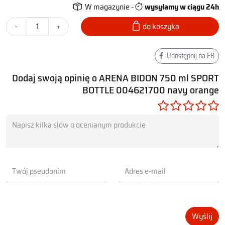
W magazynie -
wysyłamy w ciągu 24h
-
+
do koszyka
Udostępnij na FB
Dodaj swoją opinię o ARENA BIDON 750 ml SPORT
BOTTLE 004621700 navy orange
Wyślij