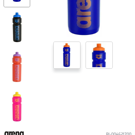
BI-004621700