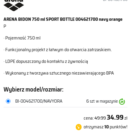
ARENA BIDON 750 ml SPORT BOTTLE 004621700 navy orange
P
· Pojemność 750 ml
· Funkcjonalny projekt z łatwym do otwarcia zatrzaskiem.
· LDPE dopuszczony do kontaktu z żywnością
· Wykonany z tworzywa sztucznego niezawierającego BPA
Wybierz model/rozmiar:
BI-004621700/NAVYORA
6
szt. w magazynie
34.99
cena:
49.99
zł
otrzymasz
10
punktów!