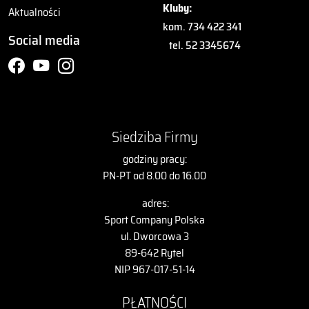
Kluby:
Aktualności
kom. 734 422 341
Social media
tel. 52 3345674
Siedziba Firmy
godziny pracy:
PN-PT od 8.00 do 16.00
adres:
Sport Company Polska
ul. Dworcowa 3
89-642 Rytel
NIP 967-017-51-14
PŁATNOŚCI