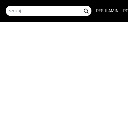
REGULAMIN
PO