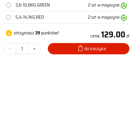
3,6-10,8KG GREEN
2
szt. w magazynie
5,4-14,1KG RED
2
szt. w magazynie
129.00
otrzymasz
39
punktów!
cena:
zł
-
+
do koszyka