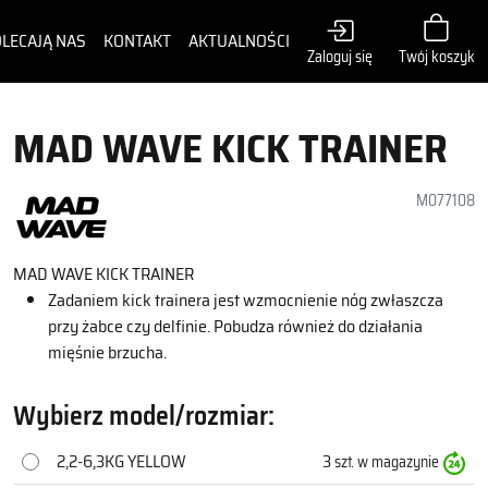
LECAJĄ NAS
KONTAKT
AKTUALNOŚCI
Zaloguj się
Twój koszyk
MAD WAVE KICK TRAINER
M077108
MAD WAVE KICK TRAINER
Zadaniem kick trainera jest wzmocnienie nóg zwłaszcza
przy żabce czy delfinie. Pobudza również do działania
mięśnie brzucha.
Wybierz model/rozmiar:
2,2-6,3KG YELLOW
3
szt. w magazynie