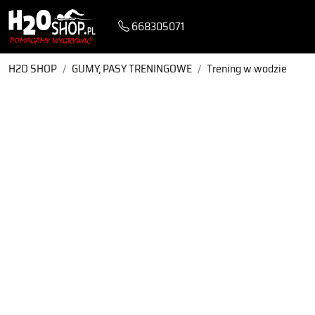
668305071
H2O SHOP
GUMY, PASY TRENINGOWE
Trening w wodzie