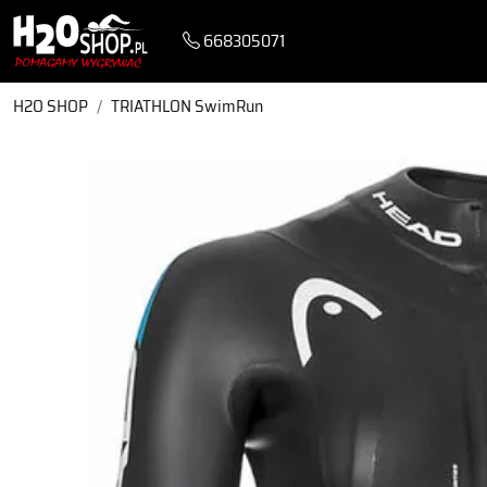
668305071
H2O SHOP
TRIATHLON SwimRun