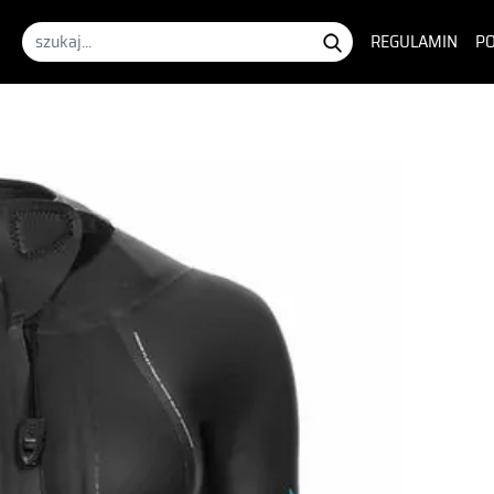
REGULAMIN
PO