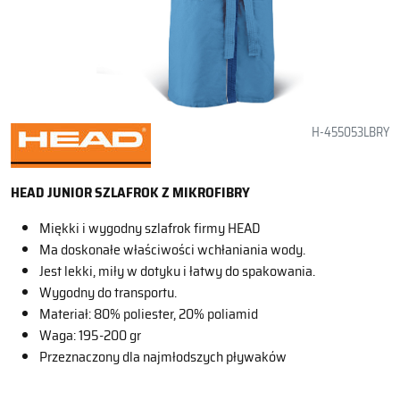
H-455053LBRY
HEAD JUNIOR SZLAFROK Z MIKROFIBRY
Miękki i wygodny szlafrok firmy HEAD
Ma doskonałe właściwości wchłaniania wody.
Jest lekki, miły w dotyku i łatwy do spakowania.
Wygodny do transportu.
Materiał: 80% poliester, 20% poliamid
Waga: 195-200 gr
Przeznaczony dla najmłodszych pływaków