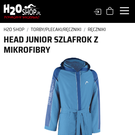
H2O SHOP
TORBY/PLECAKI/RĘCZNIKI
RĘCZNIKI
HEAD JUNIOR SZLAFROK Z
MIKROFIBRY