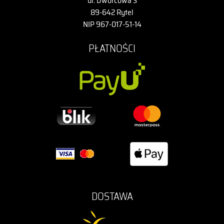
ul. Dworcowa 3
89-642 Rytel
NIP 967-017-51-14
PŁATNOŚCI
DOSTAWA