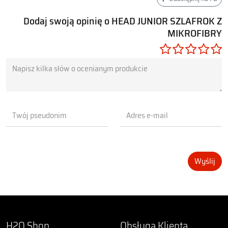
Dodaj swoją opinię o HEAD JUNIOR SZLAFROK Z
MIKROFIBRY
Wyślij
H2O Shop
Obsługa Klienta