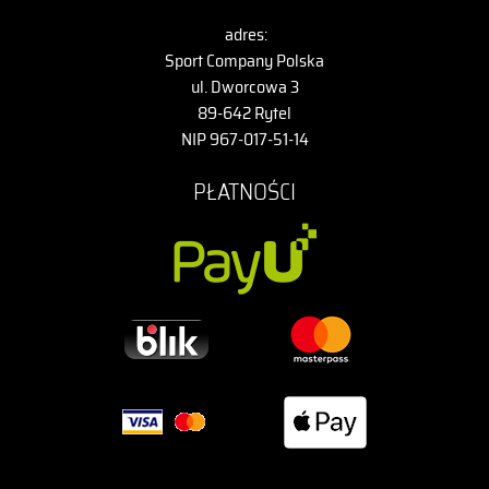
adres:
Sport Company Polska
ul. Dworcowa 3
89-642 Rytel
NIP 967-017-51-14
PŁATNOŚCI