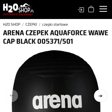
H2O SHOP
CZEPKI
czepki startowe
ARENA CZEPEK AQUAFORCE WAWE
CAP BLACK 005371/501