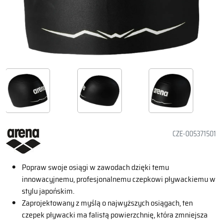
CZE-005371501
Popraw swoje osiągi w zawodach dzięki temu
innowacyjnemu, profesjonalnemu czepkowi pływackiemu w
stylu japońskim.
Zaprojektowany z myślą o najwyższych osiągach, ten
czepek pływacki ma falistą powierzchnię, która zmniejsza