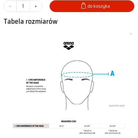
-
+
do koszyka
Tabela rozmiarów