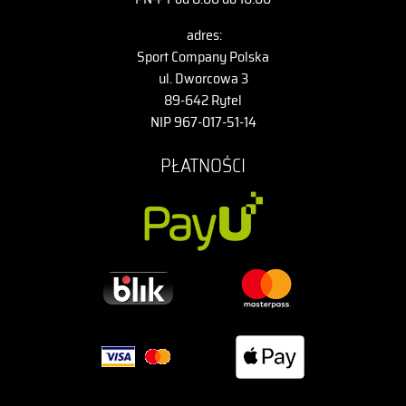
adres:
Sport Company Polska
ul. Dworcowa 3
89-642 Rytel
NIP 967-017-51-14
PŁATNOŚCI